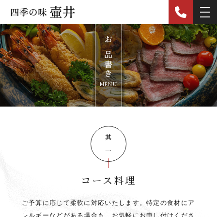
お品書き
MENU
其の一
コース料理
ご予算に応じて柔軟に対応いたします。特定の食材にア
レルギーなどがある場合も、お気軽にお申し付けくださ