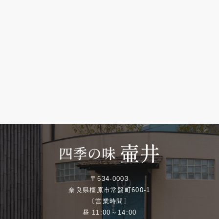
〒634-0003
奈良県橿原市常盤町600-1
〔営業時間〕
昼 11:00～14:00