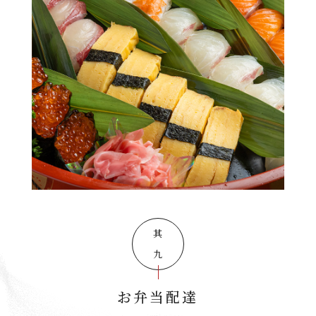
其の九
お弁当配達