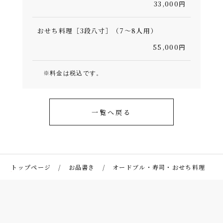
33,000円
おせち料理［3段八寸］（7～8人用）
55,000円
※料金は税込です。
一覧へ戻る
トップページ
お品書き
オードブル・寿司・おせち料理