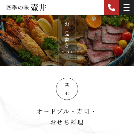
お品書き
MENU
其の七
オードブル・寿司・
おせち料理