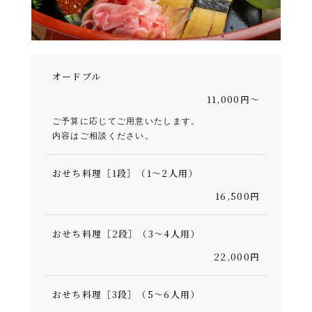
オードブル
11,000円～
ご予算に応じてご用意いたします。
内容はご相談ください。
おせち料理［1段］（1～2人用）
16,500円
おせち料理［2段］（3～4人用）
22,000円
おせち料理［3段］（5～6人用）